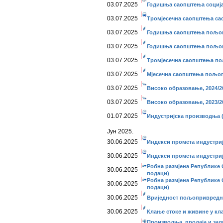
03.07.2025
Годишња саопштења социјал
03.07.2025
Тромјесечна саопштења сао
03.07.2025
Годишња саопштења пољопр
03.07.2025
Годишња саопштења пољопр
03.07.2025
Тромјесечна саопштења по
03.07.2025
Мјесечна саопштења пољоп
03.07.2025
Високо образовање, 2024/2
03.07.2025
Високо образовање, 2023/2
01.07.2025
Индустријска производња 
Јун 2025.
30.06.2025
Индекси промета индустриј
30.06.2025
Индекси промета индустријe
Робна размјена Републике С
30.06.2025
подаци)
Робна размјена Републике С
30.06.2025
подаци)
30.06.2025
Вриједност пољопривредних
30.06.2025
Клање стоке и живине у кла
Производња, продаја и зал