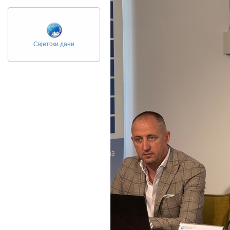
Свјетски дани