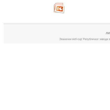
ЛИ
Званични веб-сајт Републичког завода 