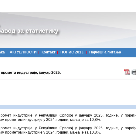
авод за статистику
ака
АКТУЕЛНОСТИ
Контакт
ПОПИС 2013.
Најчешћa питања
промета индустријe, јануар 2025.
промет индустрије у Републици Српској у јануару 2025. године, у поре
им прометом индустрије у 2024. години, мања је за 10,8%.
промет индустрије у Републици Српској у јануару 2025. године, у поре
им прометом индустрије у 2024. години, мања је за 10,8%.