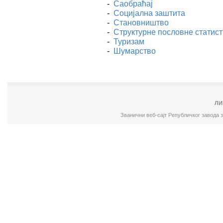
-
Саобраћај
-
Социјална заштита
-
Становништво
-
Структурне пословне статист
-
Туризам
-
Шумарство
ЛИ
Званични веб-сајт Републичког завода 