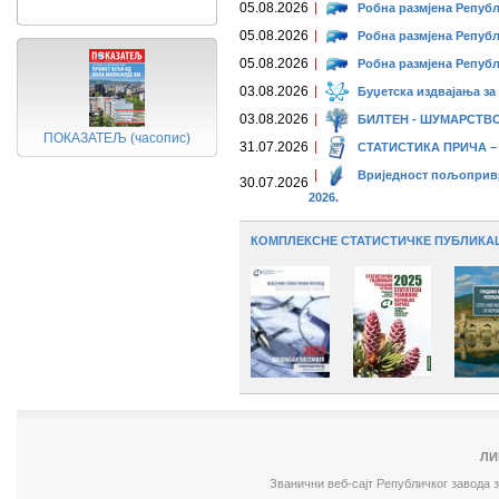
05.08.2026
Робна размјена Републ
05.08.2026
Робна размјена Републ
05.08.2026
Робна размјена Републ
03.08.2026
Буџетска издвајања за 
03.08.2026
БИЛТЕН - ШУМАРСТВО,
ПОКАЗАТЕЉ (часопис)
31.07.2026
СТАТИСТИКА ПРИЧА – 
Вриједност пољопривр
30.07.2026
2026.
КОМПЛЕКСНЕ СТАТИСТИЧКЕ ПУБЛИКА
ЛИ
Званични веб-сајт Републичког завода 