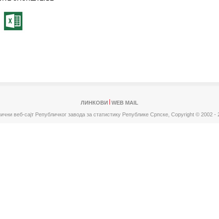
ЛИНКОВИ
WEB MAIL
ични веб-сајт Републичког завода за статистику Републике Српске,
Copyright © 2002 - 