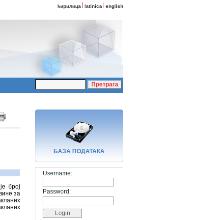
ћирилица
latinica
english
БАЗA ПОДАТАКА
Username:
је број
Password:
вине за
акланих
акланих