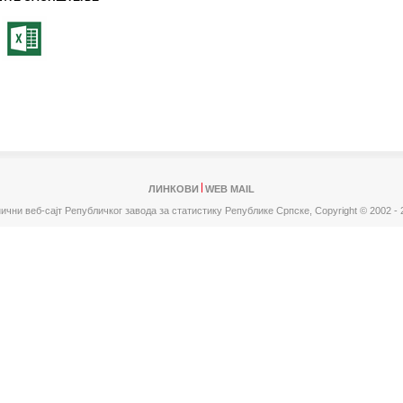
ЛИНКОВИ
WEB MAIL
ични веб-сајт Републичког завода за статистику Републике Српске,
Copyright © 2002 - 