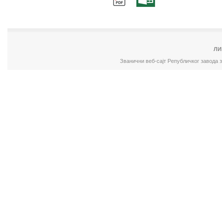
ЛИ
Званични веб-сајт Републичког завода 