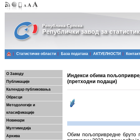
Република Српска
Републички завод за статистик
Статистичке области
Базa података
АКТУЕЛНОСТИ
Контак
О Заводу
Индекси обима пољопривред
(претходни подаци)
Публикације
Календар публиковања
Обрасци
Методологије и
класификације
Новинари
Мултимедија
Обим пољопривредне бруто п
Архива