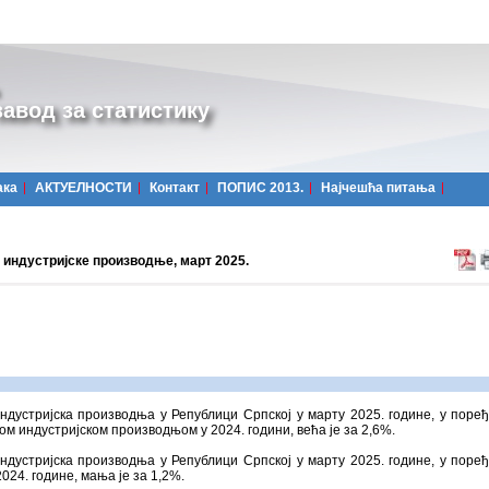
авод за статистику
ака
АКТУЕЛНОСТИ
Контакт
ПОПИС 2013.
Најчешћa питања
 индустријске производње, март 2025.
ндустријска производња у Републици Српској у марту 2025. године, у поре
ом индустријском производњом у 2024. години, већа је за 2,6%.
ндустријска производња у Републици Српској у марту 2025. године, у поре
024. године, мања је за 1,2%.