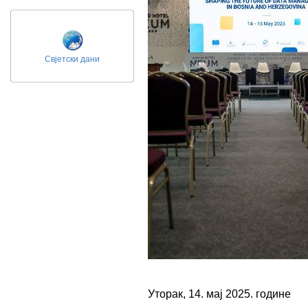
Свјетски дани
Уторак, 14. мај 2025. године