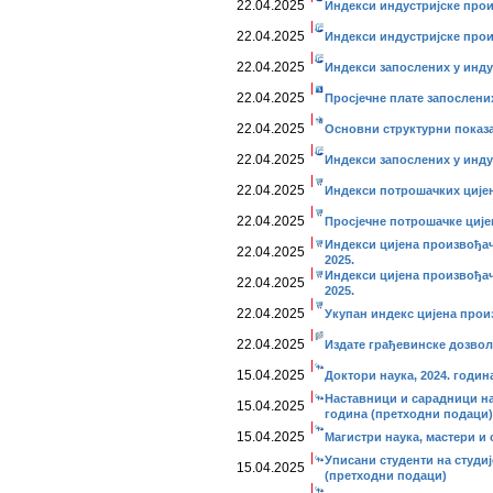
22.04.2025
Индекси индустријске прои
22.04.2025
Индекси индустријске прои
22.04.2025
Индекси запослених у инду
22.04.2025
Просјечне плате запослених
22.04.2025
Основни структурни показ
22.04.2025
Индекси запослених у индус
22.04.2025
Индекси потрошачких цијен
22.04.2025
Просјечне потрошачке цијен
Индекси цијена произвођач
22.04.2025
2025.
Индекси цијена произвођач
22.04.2025
2025.
22.04.2025
Укупан индекс цијена прои
22.04.2025
Издате грађевинске дозволе
15.04.2025
Доктори наука, 2024. годин
Наставници и сарадници на
15.04.2025
година (претходни подаци)
15.04.2025
Магистри наука, мастери и 
Уписани студенти на студиј
15.04.2025
(претходни подаци)