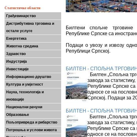
Статистичке области
Грађевинарство
Дистрибутивна трговина и
Билтени спољне трговине 
остале услуге
Републике Српске са иностран
Енергетика
Подаци о увозу и извозу одно
Животна средина
Републици Српској.
Здравство
Индустрија
БИЛТЕН - СПОЉНА ТРГОВИНА
Инвестиције
Билтен „Спољна трго
Информационо друштво
завода за статистику,
Култура и умјетност
Републике Српске са 
односе се на пословн
Наука, технологија и
Српској. Подаци за 2
иновације
Национални рачуни
БИЛТЕН - СПОЉНА ТРГОВИНА
Образовање
Билтен „Спољна трго
завода за статистику,
Пољопривреда и рибарство
Републике Српске са 
Потрошња и услови живота
односе се на пословн