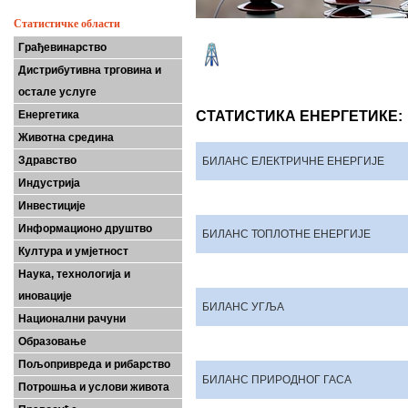
Статистичке области
Грађевинарство
Дистрибутивна трговина и
остале услуге
СТАТИСТИКА ЕНЕРГЕТИКЕ:
Енергетика
Животна средина
Здравство
БИЛАНС ЕЛЕКТРИЧНЕ ЕНЕРГИЈЕ
Индустрија
Инвестиције
Информационо друштво
БИЛАНС ТОПЛОТНЕ ЕНEРГИЈЕ
Култура и умјетност
Наука, технологија и
иновације
БИЛАНС УГЉА
Национални рачуни
Образовање
Пољопривреда и рибарство
БИЛАНС ПРИРОДНОГ ГАСА
Потрошња и услови живота