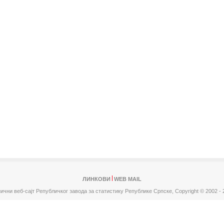
ЛИНКОВИ
WEB MAIL
ични веб-сајт Републичког завода за статистику Републике Српске,
Copyright © 2002 - 