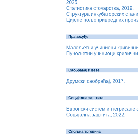
2025.
Статистика сточарства, 2019.
Структура инкубаторских стани
Цијене пољопривредних произ
Правосуђе
Малољетни учиниоци кривичних
Пунољетни учиниоци кривичних
Саобраћај и везе
Друмски саобраћај, 2017.
Социјална заштита
Европски систем интегрисане с
Социјална заштита, 2022.
Спољна трговина