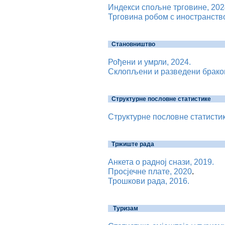
Индекси спољне трговине, 202
Трговина робом с иностранство
Становништво
Рођени и умрли, 2024.
Склопљени и разведени браков
Структурне пословне статистике
Структурне пословне статистик
Тржиште рада
Анкета о радној снази, 2019.
Просјечне плате, 2020
.
Трошкови рада, 2016.
Туризам