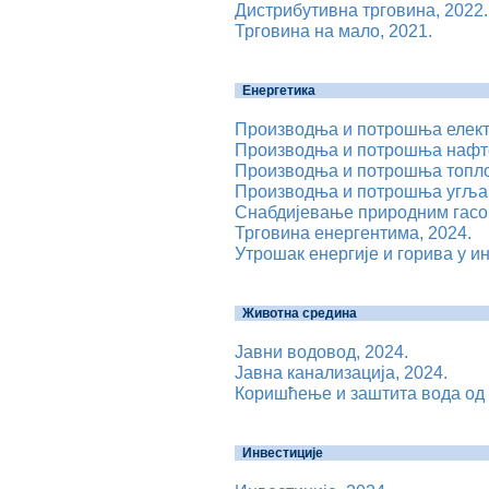
Дистрибутивна трговина, 2022.
Трговина на мало, 2021.
Енергетика
Производња и потрошња електр
Производња и потрошња нафте
Производња и потрошња топлот
Производња и потрошња угља,
Снабдијевање природним гасом
Трговина енергентима, 2024.
Утрошак енергије и горива у ин
Животна средина
Јавни водовод, 2024.
Јавна канализација, 2024.
Коришћење и заштита вода од 
Инвестиције