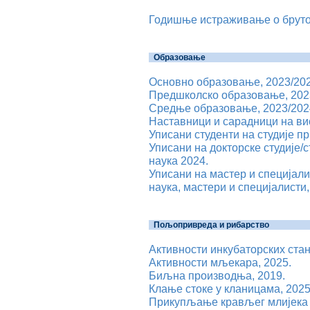
Годишње истраживање о бруто
Образовање
Основно образовање, 2023/202
Предшколско образовање, 202
Средње образовање, 2023/202
Наставници и сарадници на ви
Уписани студенти на студије пр
Уписани на докторске студије/ст
наука 2024.
Уписани на мастер и специјали
наука, мастери и специјалисти,
Пољопривреда и рибарство
Активности инкубаторских стан
Активности мљекара, 2025.
Биљна производња, 2019.
Клање стоке у кланицама, 2025
Прикупљање крављег млијека 