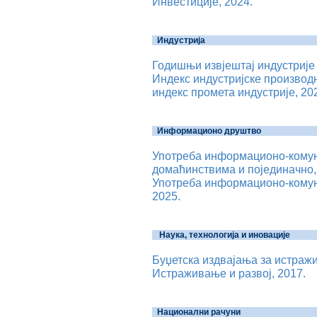
Инвестиције, 2024.
Индустрија
Годишњи извјештај индустриј
Индекс индустријске производњ
индекс промета индустрије, 20
Информационо друштво
Употреба информационо-комун
домаћинствима и појединачно,
Употреба информационо-комун
2025.
Наука, технологија и иновације
Буџетска издвајања за истражи
Истраживање и развој, 2017.
Национални рачуни