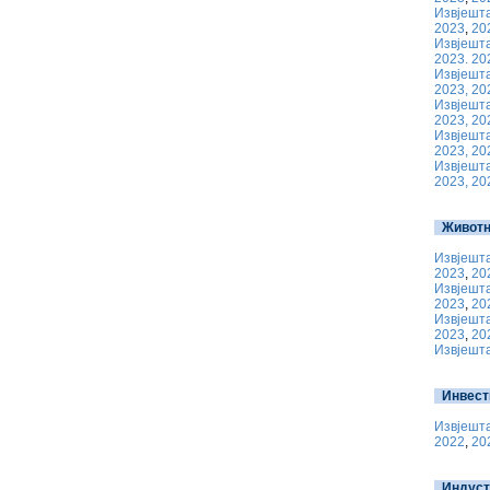
Извјешта
2023
,
20
Извјешта
2023.
20
Извјешта
2023,
20
Извјешта
2023,
20
Извјешта
2023,
20
Извјешта
2023,
20
Животн
Извјешта
2023
,
20
Извјешта
2023
,
20
Извјешта
2023
,
20
Извјешта
Инвест
Извјешта
2022
,
20
Индуст