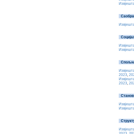
Извјешта
Саобра
Извјешта
Соција
Извјешта
Извјешта
Спољна
Извјешта
2023
,
20
Извјешта
2023
,
20
Станов
Извјешта
Извјешта
Структ
Извјешта
2023
,
20