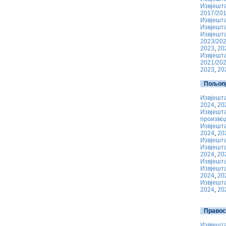
Извјешта
2017/20
Извјешта
Извјешта
Извјешта
2023/202
2023
,
20
Извјешта
2021/20
2023
,
20
Пољопр
Извјешта
2024
,
20
Извјешта
производ
Извјешта
2024
,
20
Извјешта
Извјешта
2024
,
20
Извјешта
Извјешта
2024
,
20
Извјешта
2024
,
20
Правос
Извјешта