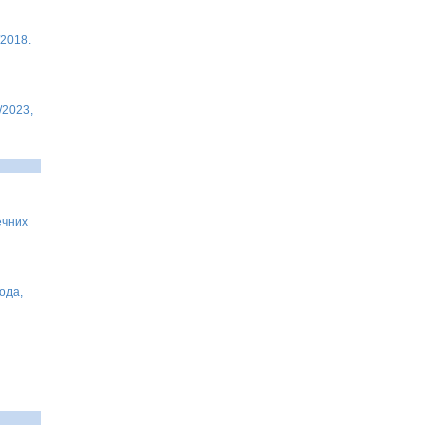
/2018.
/2023,
ечних
ода,