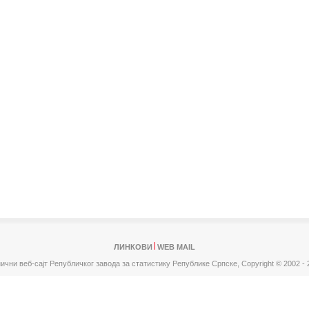
ЛИНКОВИ
WEB MAIL
ични веб-сајт Републичког завода за статистику Републике Српске,
Copyright © 2002 - 