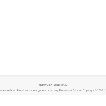
ЛИНКОВИ
WEB MAIL
ични веб-сајт Републичког завода за статистику Републике Српске,
Copyright © 2002 - 