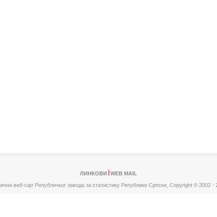
ЛИНКОВИ
WEB MAIL
ични веб-сајт Републичког завода за статистику Републике Српске,
Copyright © 2002 - 