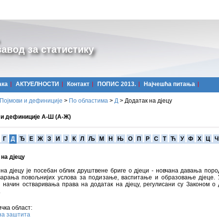
авод за статистику
ака
АКТУЕЛНОСТИ
Контакт
ПОПИС 2013.
Најчешћa питања
Појмови и дефиниције
>
По областима
>
Д
>
Додатак на дјецу
 и дефиниције А-Ш (А-Ж)
Г
Д
Ђ
Е
Ж
З
И
Ј
К
Л
Љ
М
Н
Њ
О
П
Р
С
Т
Ћ
У
Ф
Х
Ц
Ч
на дјецу
на дјецу је посебан облик друштвене бриге о дјеци - новчана давања пор
варања повољнијих услова за подизање, васпитање и образовање дјеце. 
 начин остваривања права на додатак на дјецу, регулисани су Законом о д
.
чка област:
на заштита