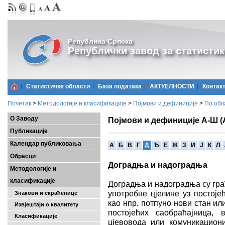
Република Српска
Републички завод за статистик
Статистичке области
Базa података
АКТУЕЛНОСТИ
Контак
Почетак
>
Методологије и класификације
>
Појмови и дефиниције
>
По обл
О Заводу
Појмови и дефиниције А-Ш (
Публикације
Календар публиковања
A
Б
В
Г
Д
Ђ
Е
Ж
З
И
Ј
К
Л
Обрасци
Доградња и надоградња
Методологије и
класификације
Доградња и надоградња су гра
употребне цјелине уз постоје
Знакови и скраћенице
као нпр. потпуно нови стан и
Извјештаји о квалитету
постојећих саобраћајница, 
Класификације
цјевовода или комуникацион