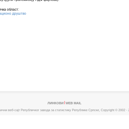
чка област:
ционо друштво
ЛИНКОВИ
WEB MAIL
ични веб-сајт Републичког завода за статистику Републике Српске,
Copyright © 2002 - 