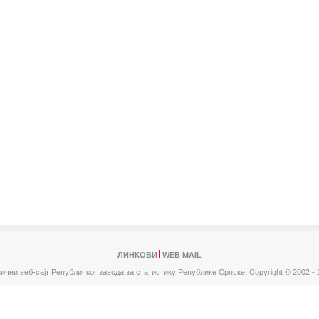
ЛИНКОВИ
WEB MAIL
ични веб-сајт Републичког завода за статистику Републике Српске,
Copyright © 2002 - 