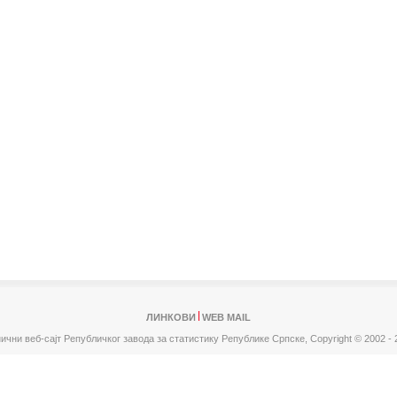
ЛИНКОВИ
WEB MAIL
ични веб-сајт Републичког завода за статистику Републике Српске,
Copyright © 2002 - 