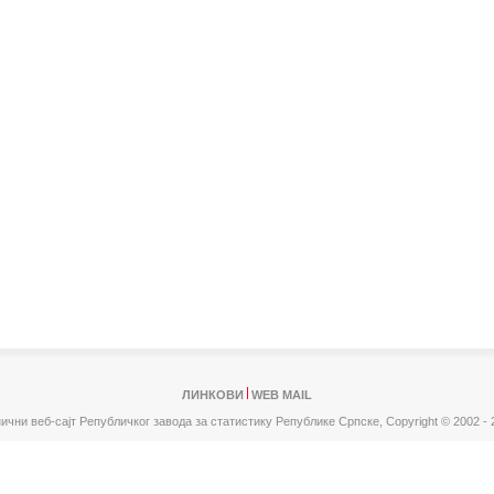
ЛИНКОВИ
WEB MAIL
ични веб-сајт Републичког завода за статистику Републике Српске,
Copyright © 2002 - 