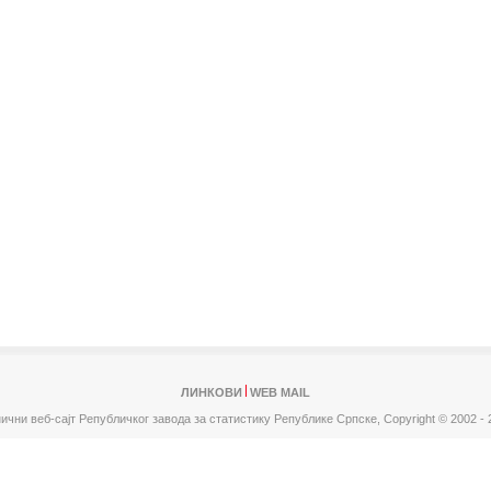
ЛИНКОВИ
WEB MAIL
ични веб-сајт Републичког завода за статистику Републике Српске,
Copyright © 2002 - 