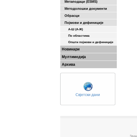
Метаподаци (ESMS)
Методолошки документи
Обрасци
Појмови и дефиниције
А-Ш (A-Ж)
По областима
Општи појмови и дефиниције
Новинари
Мултимедија
Архива
Свјетски дани
Зван