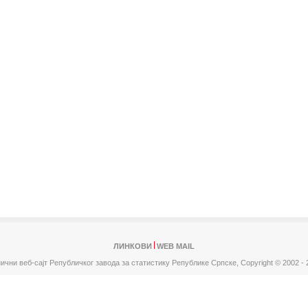
ЛИНКОВИ
WEB MAIL
ични веб-сајт Републичког завода за статистику Републике Српске,
Copyright © 2002 - 