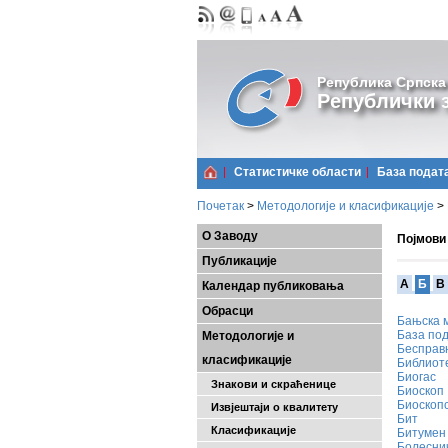
Република Српска
Републички з
Статистичке области
Базa подат
Почетак
>
Методологије и класификације
>
О Заводу
Појмови
Публикације
A
Б
В
Календар публиковања
Обрасци
Бањска 
База под
Методологије и
Бесправн
класификације
Библиот
Биогас
Знакови и скраћенице
Биоскоп
Биоскоп
Извјештаји о квалитету
Бит
Класификације
Битумен
Болесни