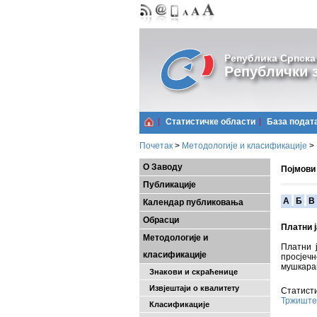
Република Српска
Републички з
Статистичке области
Базa подат
Почетак
>
Методологије и класификације
>
О Заводу
Појмови
Публикације
A
Б
В
Календар публиковања
Обрасци
Платни ј
Методологије и
Платни 
класификације
просјеч
мушкара
Знакови и скраћенице
Извјештаји о квалитету
Статисти
Тржиште
Класификације