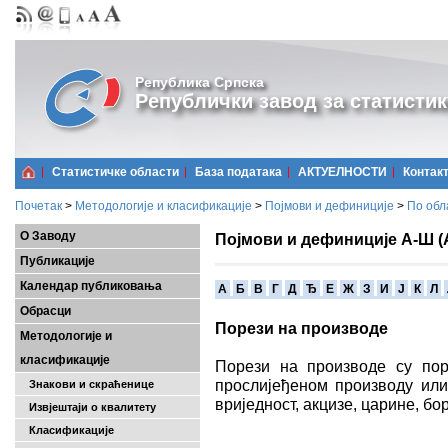
Република Српска
Републички завод за статистик
Статистичке области
Базa података
АКТУЕЛНОСТИ
Контак
Почетак
>
Методологије и класификације
>
Појмови и дефиниције
>
По обл
О Заводу
Појмови и дефиниције А-Ш (
Публикације
Календар публиковања
A
Б
В
Г
Д
Ђ
Е
Ж
З
И
Ј
К
Л
Обрасци
Порези на производе
Методологије и
класификације
Порези на производе су пор
прослијеђеном производу или 
Знакови и скраћенице
вриједност, акцизе, царине, бо
Извјештаји о квалитету
Класификације