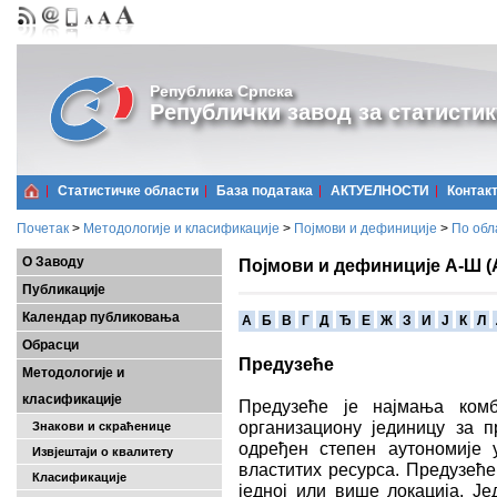
Република Српска
Републички завод за статистик
Статистичке области
Базa података
АКТУЕЛНОСТИ
Контак
Почетак
>
Методологије и класификације
>
Појмови и дефиниције
>
По обл
О Заводу
Појмови и дефиниције А-Ш (
Публикације
Календар публиковања
A
Б
В
Г
Д
Ђ
Е
Ж
З
И
Ј
К
Л
Обрасци
Предузеће
Методологије и
класификације
Предузеће је најмања комб
oрганизациону јединицу за 
Знакови и скраћенице
oдређен степен аутономије 
Извјештаји о квалитету
властитих ресурса. Предузеће
Класификације
једној или више локација. Ј