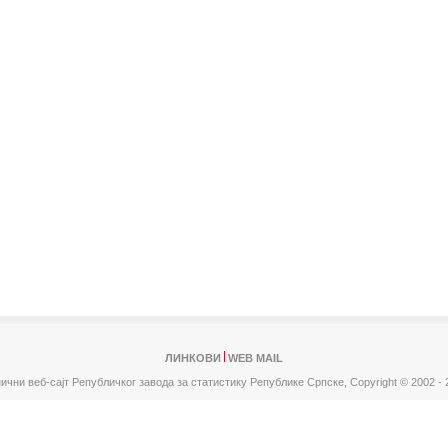
ЛИНКОВИ
WEB MAIL
ични веб-сајт Републичког завода за статистику Републике Српске,
Copyright © 2002 - 