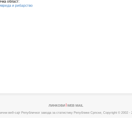
чка област:
вреда и рибарство
ЛИНКОВИ
WEB MAIL
ични веб-сајт Републичког завода за статистику Републике Српске,
Copyright © 2002 - 