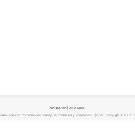
ЛИНКОВИ
WEB MAIL
ични веб-сајт Републичког завода за статистику Републике Српске,
Copyright © 2002 - 