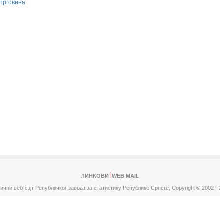
трговина
ЛИНКОВИ
WEB MAIL
ични веб-сајт Републичког завода за статистику Републике Српске,
Copyright © 2002 - 