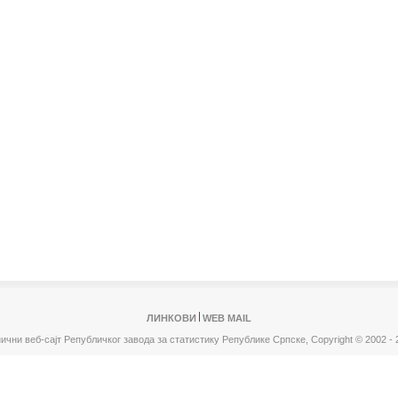
ЛИНКОВИ
WEB MAIL
ични веб-сајт Републичког завода за статистику Републике Српске,
Copyright © 2002 - 