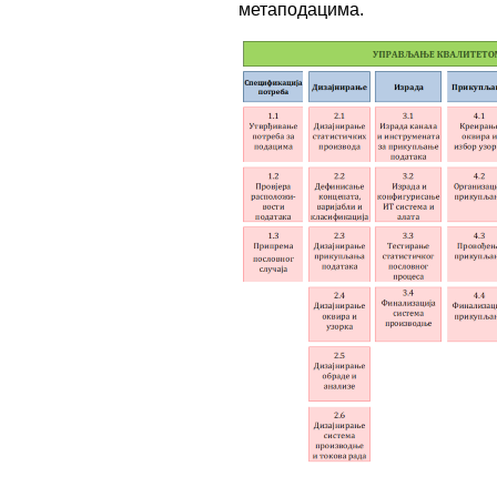
метаподацима.