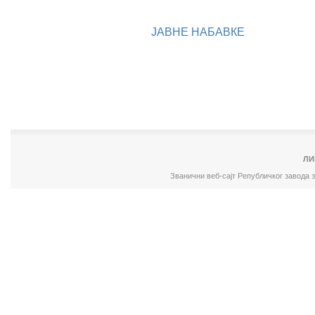
ЈАВНЕ НАБАВКЕ
ЛИ
Званични веб-сајт Републичког завода 