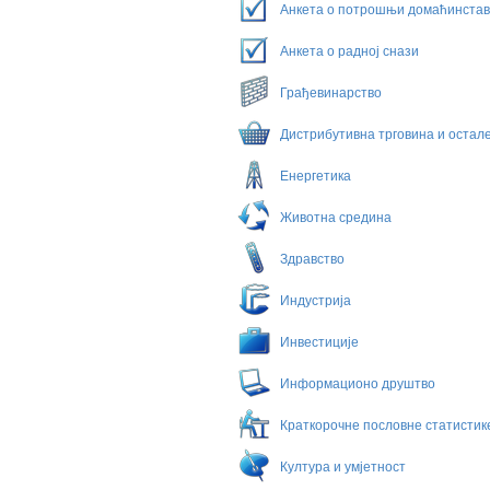
Анкета о потрошњи домаћинста
Анкета о радној снази
Грађевинарство
Дистрибутивна трговина и остале
Енергетика
Животна средина
Здравство
Индустрија
Инвестиције
Информационо друштво
Краткорочне пословне статисти
Култура и умјетност