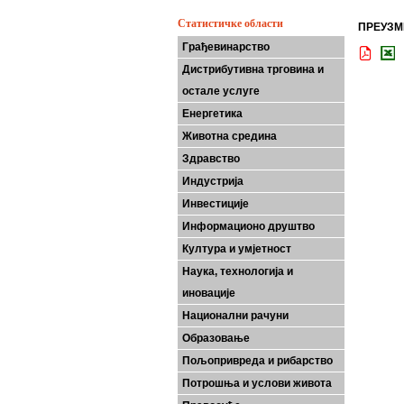
Статистичке области
ПРЕУЗМ
Грађевинарство
Дистрибутивна трговина и
остале услуге
Енергетика
Животна средина
Здравство
Индустрија
Инвестиције
Информационо друштво
Култура и умјетност
Наука, технологија и
иновације
Национални рачуни
Образовање
Пољопривреда и рибарство
Потрошња и услови живота