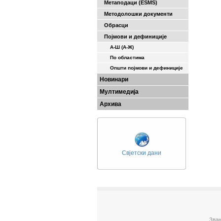
Метаподаци (ESMS)
Методолошки документи
Обрасци
Појмови и дефиниције
А-Ш (A-Ж)
По областима
Општи појмови и дефиниције
Новинари
Мултимедија
Архива
Свјетски дани
Зван