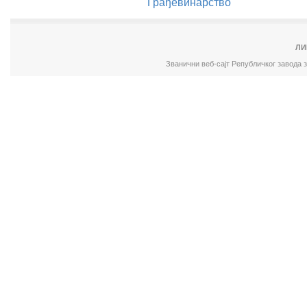
Грађевинарство
ЛИ
Званични веб-сајт Републичког завода 