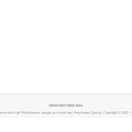
ЛИНКОВИ
WEB MAIL
ични веб-сајт Републичког завода за статистику Републике Српске,
Copyright © 2002 - 