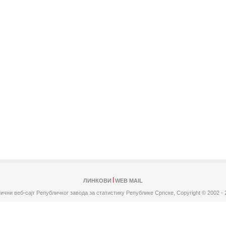
ЛИНКОВИ
WEB MAIL
ични веб-сајт Републичког завода за статистику Републике Српске,
Copyright © 2002 - 