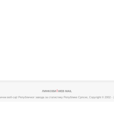
ЛИНКОВИ
WEB MAIL
ични веб-сајт Републичког завода за статистику Републике Српске,
Copyright © 2002 - 