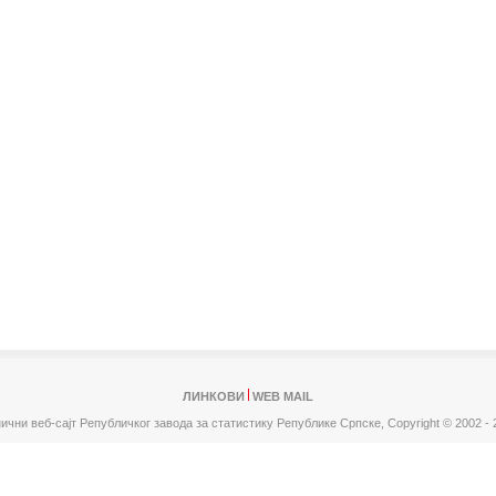
ЛИНКОВИ
WEB MAIL
ични веб-сајт Републичког завода за статистику Републике Српске,
Copyright © 2002 - 