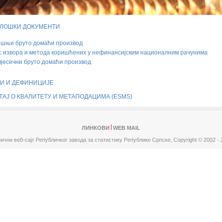
ЛОШКИ ДОКУМЕНТИ
ишњи бруто домаћи производ
 извора и метода коришћених у нефинансијским националним рачунима
јесечни бруто домаћи производ
И И ДЕФИНИЦИЈЕ
ТАЈ О КВАЛИТЕТУ И МЕТАПОДАЦИМА (ESMS)
ЛИНКОВИ
WEB MAIL
ични веб-сајт Републичког завода за статистику Републике Српске,
Copyright © 2002 - 